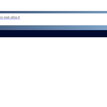
दूसरा सबसे अधिक है
 loan basis to formations outside the zone Reg
और लोड करें