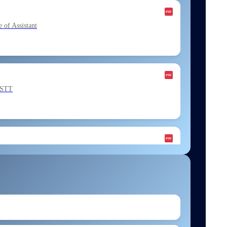
f Assistant
ESTT