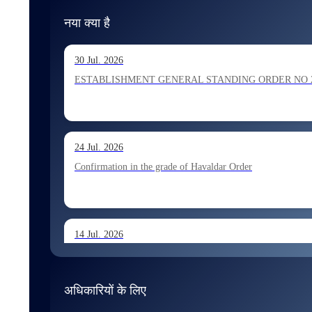
नया क्या है
30 Jul. 2026
ESTABLISHMENT GENERAL STANDING ORDER NO 202026 Ho
24 Jul. 2026
Confirmation in the grade of Havaldar Order
14 Jul. 2026
Allocation of Tax Assistant recommended for appointment 
अधिकारियों के लिए