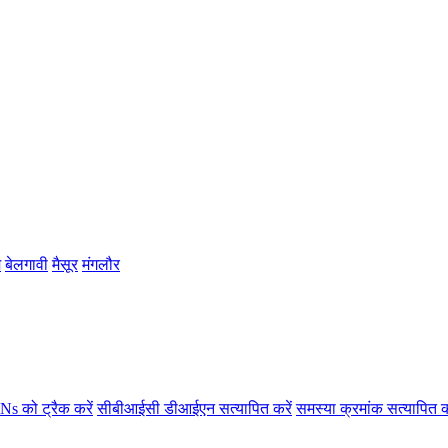
म
बेलगावी
मैसूर
मंगलौर
s को ट्रैक करें
सीबीआईसी डीआईएन सत्यापित करें
समस्या क्रमांक सत्यापित क