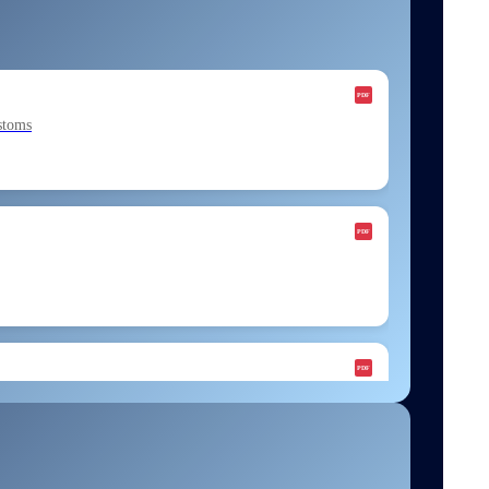
stoms