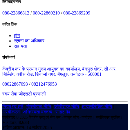
हेल्पलाइन नंबर
080-22866812
/
080-22869210
/
080-22869209
त्वरित लिंक
होम
सूचना का अधिकार
सहायता
संपर्क करें
केंद्रीय कर के प्रधान मुख्य आयुक्त का कार्यालय, बेंगलुरु क्षेत्र, सी आर
बिल्डिंग, क्वींस रोड, शिवाजी नगर, बेंगलुरु, कर्नाटक - 560001
08022867093
/
08212476953
स्वयं सेवा जीएसटी प्रणाली
नियम एवं शर्तें
|
गोपनीयता नीति
|
कॉपीराइट नीति
|
हाइपरलिंकिंग नीति
|
अस्वीकरण
|
अभिगम्यता वक्तव्य
|
साइट मैप
कॉपीराइट © 2025 केंद्रीय वस्तु एवं सेवा कर - बेंगलुरु ज़ोन - कर्नाटक। सर्वाधिकार सुरक्षित।
Visitors:
8,633
अंतिम अद्यतन: 14 नवंबर 2025