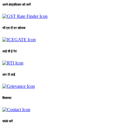
अपने क्षेत्राधिकार को जानें
जी एस टी दर खोजक
आई सी ई गेट
आर टी आई
शिकायत
संपर्क करें