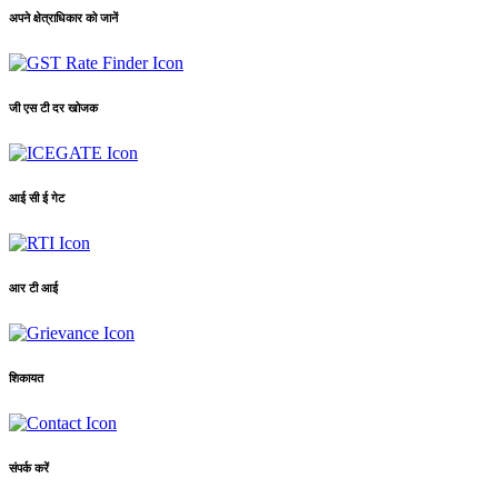
अपने क्षेत्राधिकार को जानें
जी एस टी दर खोजक
आई सी ई गेट
आर टी आई
शिकायत
संपर्क करें