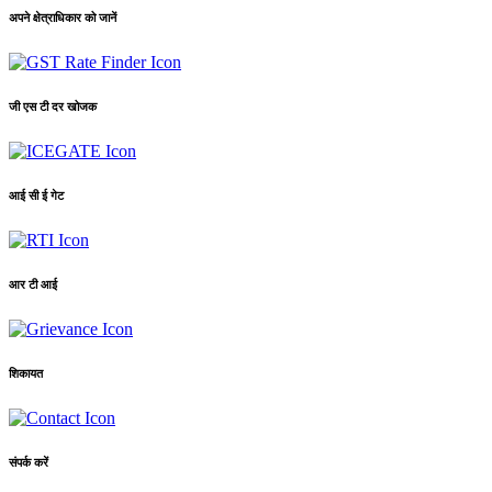
अपने क्षेत्राधिकार को जानें
जी एस टी दर खोजक
आई सी ई गेट
आर टी आई
शिकायत
संपर्क करें