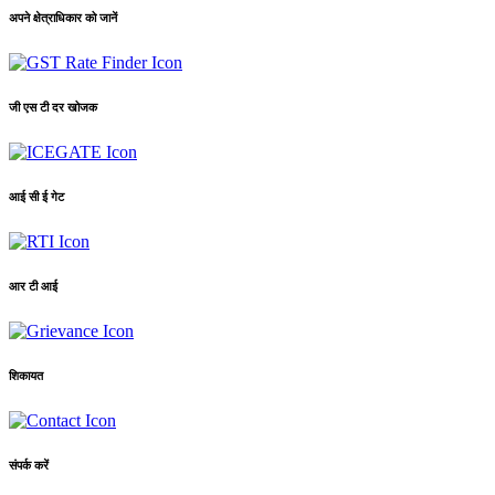
अपने क्षेत्राधिकार को जानें
जी एस टी दर खोजक
आई सी ई गेट
आर टी आई
शिकायत
संपर्क करें