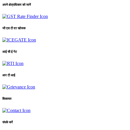
अपने क्षेत्राधिकार को जानें
जी एस टी दर खोजक
आई सी ई गेट
आर टी आई
शिकायत
संपर्क करें