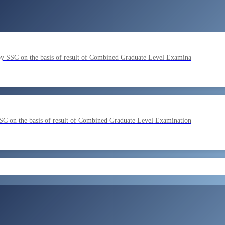
by SSC on the basis of result of Combined Graduate Level Examina
SC on the basis of result of Combined Graduate Level Examination
ment by SSC on the basis of result of CombIned Graduate Level E