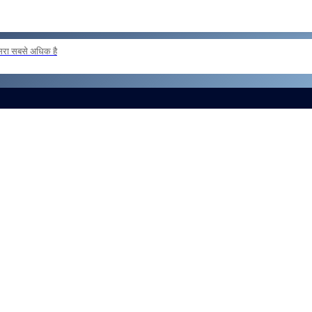
दूसरा सबसे अधिक है
ER POSTING OF INSPECTORS REG
और लोड करें