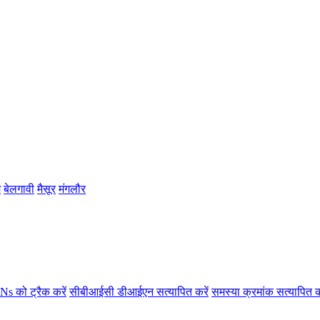
म
बेलगावी
मैसूर
मंगलौर
s को ट्रैक करें
सीबीआईसी डीआईएन सत्यापित करें
समस्या क्रमांक सत्यापित क