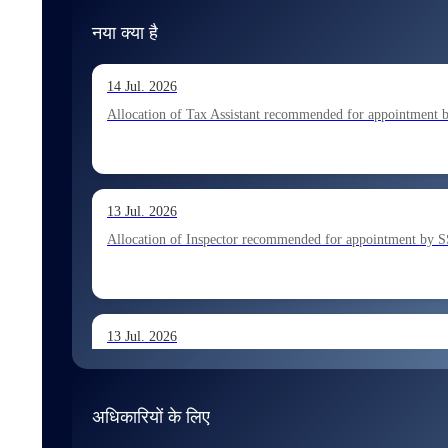
नया क्या है
14 Jul. 2026
Allocation of Tax Assistant recommended for appointment 
13 Jul. 2026
Allocation of Inspector recommended for appointment by S
13 Jul. 2026
Allocation of Executive Assistant recommended for appoint
अधिकारियों के लिए