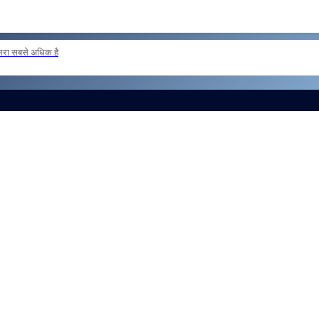
दूसरा सबसे अधिक है
ER POSTING OF INSPECTORS REG
और लोड करें