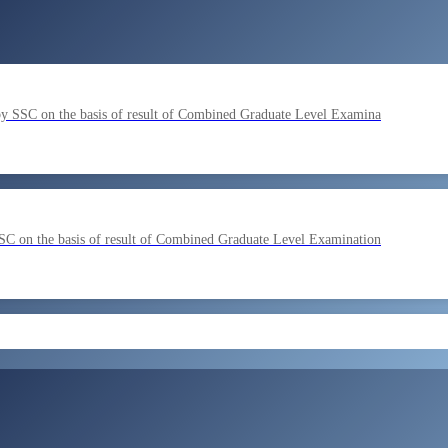
by SSC on the basis of result of Combined Graduate Level Examina
SC on the basis of result of Combined Graduate Level Examination
ment by SSC on the basis of result of CombIned Graduate Level E