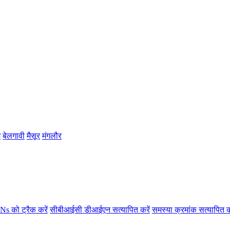
म
बेलगावी
मैसूर
मंगलौर
s को ट्रैक करें
सीबीआईसी डीआईएन सत्यापित करें
समस्या क्रमांक सत्यापित क