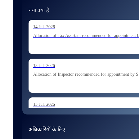
नया क्या है
14 Jul. 2026
Allocation of Tax Assistant recommended for appointment 
13 Jul. 2026
Allocation of Inspector recommended for appointment by S
13 Jul. 2026
Allocation of Executive Assistant recommended for appoint
अधिकारियों के लिए