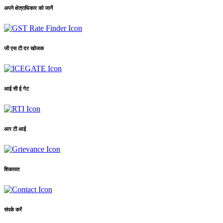
अपने क्षेत्राधिकार को जानें
जी एस टी दर खोजक
आई सी ई गेट
आर टी आई
शिकायत
संपर्क करें