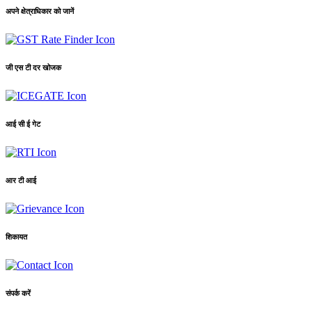
अपने क्षेत्राधिकार को जानें
जी एस टी दर खोजक
आई सी ई गेट
आर टी आई
शिकायत
संपर्क करें