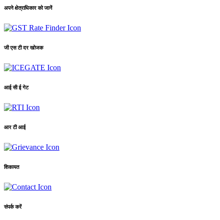
अपने क्षेत्राधिकार को जानें
जी एस टी दर खोजक
आई सी ई गेट
आर टी आई
शिकायत
संपर्क करें