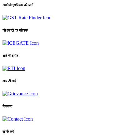
अपने क्षेत्राधिकार को जानें
जी एस टी दर खोजक
आई सी ई गेट
आर टी आई
शिकायत
संपर्क करें