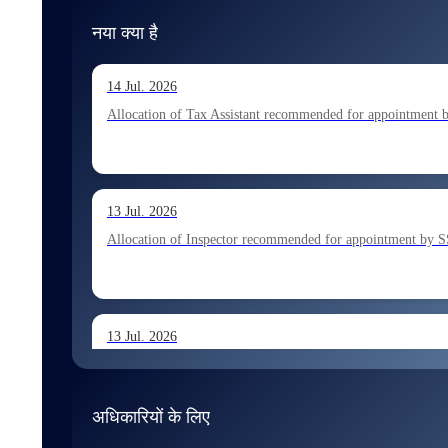
नया क्या है
14 Jul. 2026
Allocation of Tax Assistant recommended for appointment 
13 Jul. 2026
Allocation of Inspector recommended for appointment by S
13 Jul. 2026
Allocation of Executive Assistant recommended for appoint
अधिकारियों के लिए