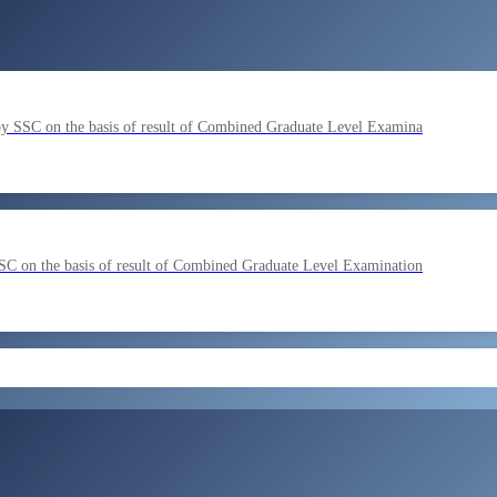
by SSC on the basis of result of Combined Graduate Level Examina
SC on the basis of result of Combined Graduate Level Examination
ment by SSC on the basis of result of CombIned Graduate Level E