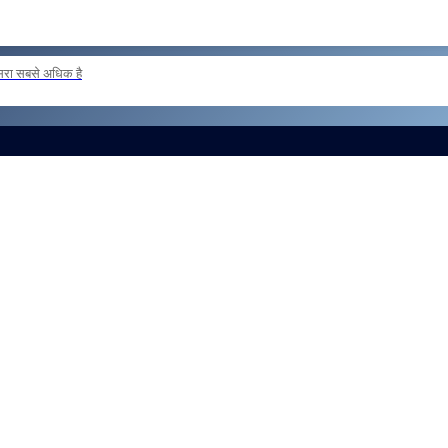
दूसरा सबसे अधिक है
ER POSTING OF INSPECTORS REG
और लोड करें