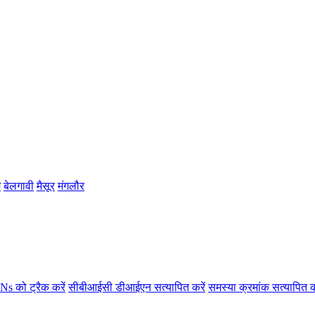
म
बेलगावी
मैसूर
मंगलौर
s को ट्रैक करें
सीबीआईसी डीआईएन सत्यापित करें
समस्या क्रमांक सत्यापित क