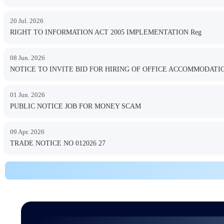
20 Jul. 2026
RIGHT TO INFORMATION ACT 2005 IMPLEMENTATION Reg
08 Jun. 2026
NOTICE TO INVITE BID FOR HIRING OF OFFICE ACCOMMODA
01 Jun. 2026
PUBLIC NOTICE JOB FOR MONEY SCAM
09 Apr. 2026
TRADE NOTICE NO 012026 27