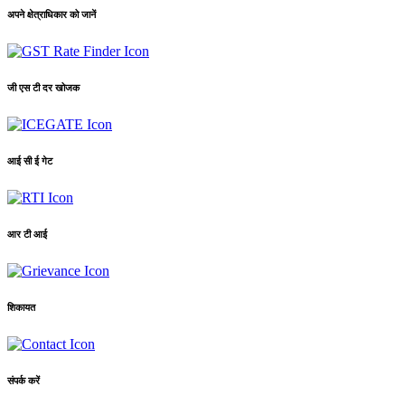
अपने क्षेत्राधिकार को जानें
जी एस टी दर खोजक
आई सी ई गेट
आर टी आई
शिकायत
संपर्क करें