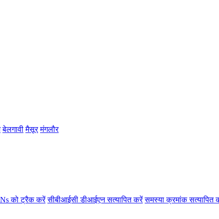
म
बेलगावी
मैसूर
मंगलौर
s को ट्रैक करें
सीबीआईसी डीआईएन सत्यापित करें
समस्या क्रमांक सत्यापित क