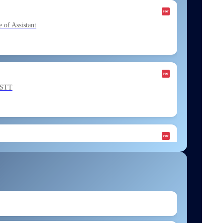
f Assistant
ESTT