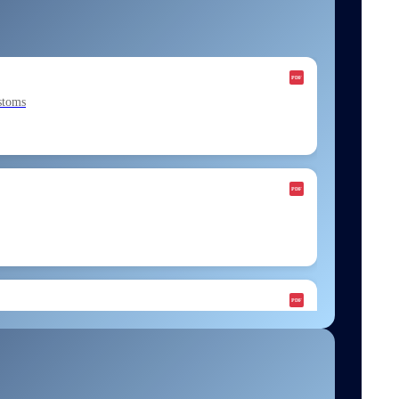
stoms