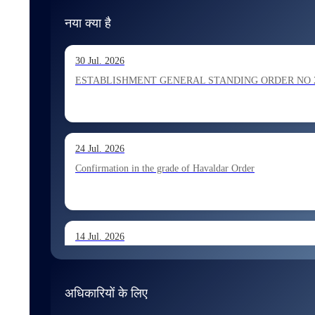
नया क्या है
30 Jul. 2026
ESTABLISHMENT GENERAL STANDING ORDER NO 202026 Ho
24 Jul. 2026
Confirmation in the grade of Havaldar Order
14 Jul. 2026
Allocation of Tax Assistant recommended for appointment 
अधिकारियों के लिए