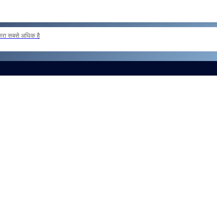
दूसरा सबसे अधिक है
 loan basis to formations outside the zone Reg
और लोड करें