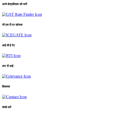
अपने क्षेत्राधिकार को जानें
जी एस टी दर खोजक
आई सी ई गेट
आर टी आई
शिकायत
संपर्क करें