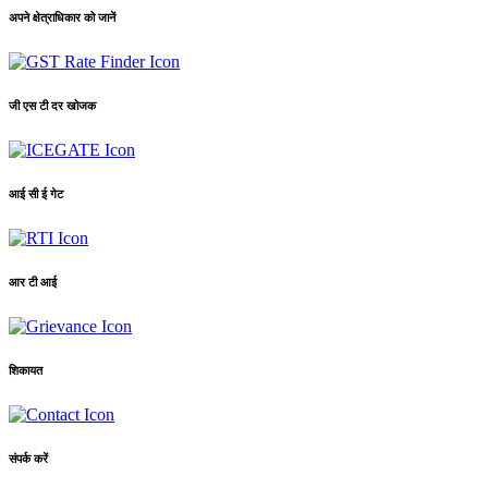
अपने क्षेत्राधिकार को जानें
जी एस टी दर खोजक
आई सी ई गेट
आर टी आई
शिकायत
संपर्क करें