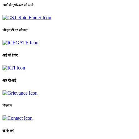
अपने क्षेत्राधिकार को जानें
जी एस टी दर खोजक
आई सी ई गेट
आर टी आई
शिकायत
संपर्क करें