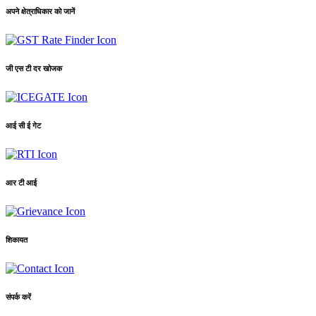
अपने क्षेत्राधिकार को जानें
जी एस टी दर खोजक
आई सी ई गेट
आर टी आई
शिकायत
संपर्क करें