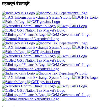
महत्वपूर्ण वेबसाइटें