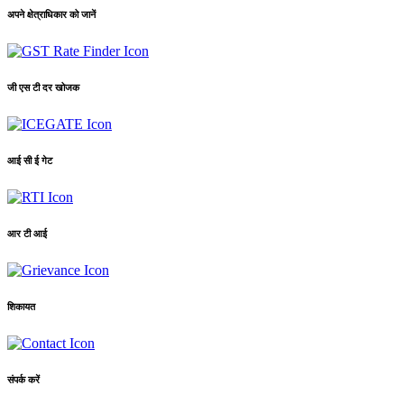
अपने क्षेत्राधिकार को जानें
जी एस टी दर खोजक
आई सी ई गेट
आर टी आई
शिकायत
संपर्क करें