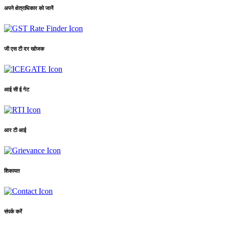
अपने क्षेत्राधिकार को जानें
जी एस टी दर खोजक
आई सी ई गेट
आर टी आई
शिकायत
संपर्क करें