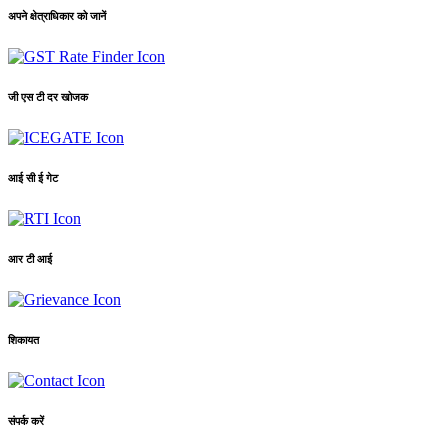
अपने क्षेत्राधिकार को जानें
जी एस टी दर खोजक
आई सी ई गेट
आर टी आई
शिकायत
संपर्क करें