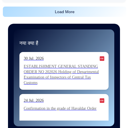
Load More
नया क्या है
30 Jul. 2026
ESTABLISHMENT GENERAL STANDING
ORDER NO 202026 Holding of Departmental
Examination of Inspectors of Central Tax
Customs
24 Jul. 2026
Confirmation in the grade of Havaldar Order