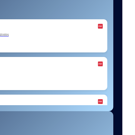
stoms