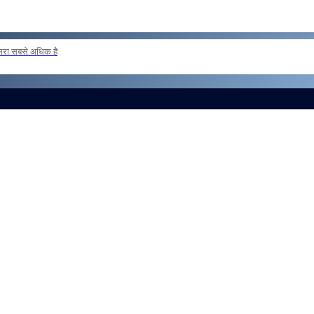
दूसरा सबसे अधिक है
 loan basis to formations outside the zone Reg
और लोड करें