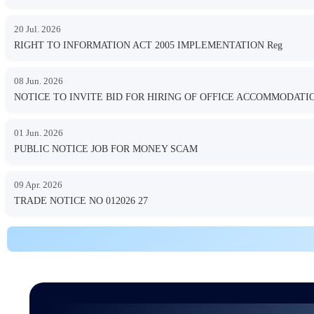
20 Jul. 2026
RIGHT TO INFORMATION ACT 2005 IMPLEMENTATION Reg
08 Jun. 2026
NOTICE TO INVITE BID FOR HIRING OF OFFICE ACCOMMODA
01 Jun. 2026
PUBLIC NOTICE JOB FOR MONEY SCAM
09 Apr. 2026
TRADE NOTICE NO 012026 27