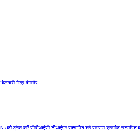
म
बेलगावी
मैसूर
मंगलौर
s को ट्रैक करें
सीबीआईसी डीआईएन सत्यापित करें
समस्या क्रमांक सत्यापित क