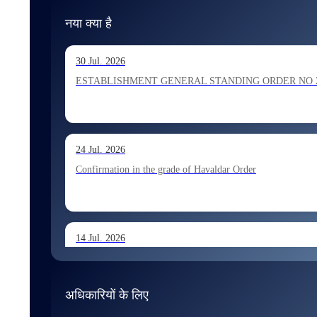
नया क्या है
30 Jul. 2026
ESTABLISHMENT GENERAL STANDING ORDER NO 202026 Ho
24 Jul. 2026
Confirmation in the grade of Havaldar Order
14 Jul. 2026
Allocation of Tax Assistant recommended for appointment 
अधिकारियों के लिए