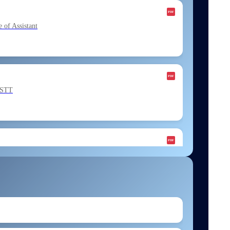
f Assistant
ESTT