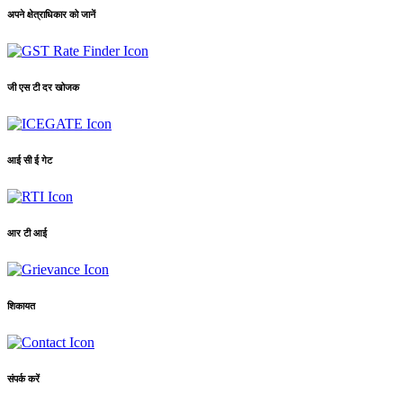
अपने क्षेत्राधिकार को जानें
जी एस टी दर खोजक
आई सी ई गेट
आर टी आई
शिकायत
संपर्क करें