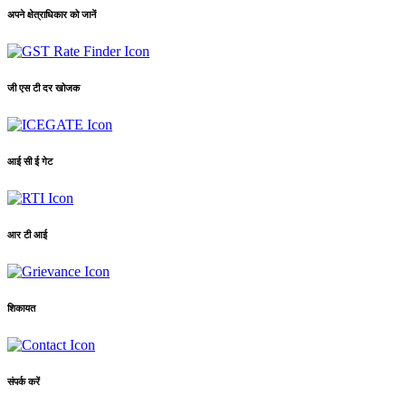
अपने क्षेत्राधिकार को जानें
जी एस टी दर खोजक
आई सी ई गेट
आर टी आई
शिकायत
संपर्क करें