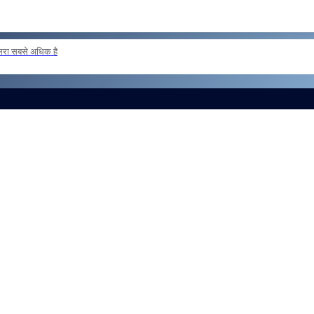
दूसरा सबसे अधिक है
ER POSTING OF INSPECTORS REG
और लोड करें