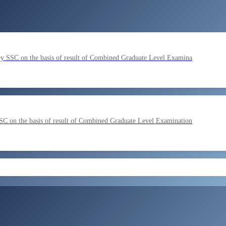
by SSC on the basis of result of Combined Graduate Level Examina
SC on the basis of result of Combined Graduate Level Examination
ment by SSC on the basis of result of CombIned Graduate Level E