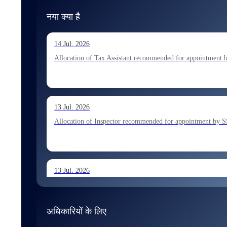
नया क्या है
14 Jul. 2026
Allocation of Tax Assistant recommended for appointment 
13 Jul. 2026
Allocation of Inspector recommended for appointment by S
13 Jul. 2026
Allocation of Executive Assistant recommended for appoint
अधिकारियों के लिए