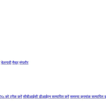
म
बेलगावी
मैसूर
मंगलौर
s को ट्रैक करें
सीबीआईसी डीआईएन सत्यापित करें
समस्या क्रमांक सत्यापित क