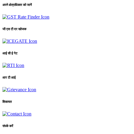
अपने क्षेत्राधिकार को जानें
जी एस टी दर खोजक
आई सी ई गेट
आर टी आई
शिकायत
संपर्क करें