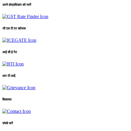
अपने क्षेत्राधिकार को जानें
जी एस टी दर खोजक
आई सी ई गेट
आर टी आई
शिकायत
संपर्क करें