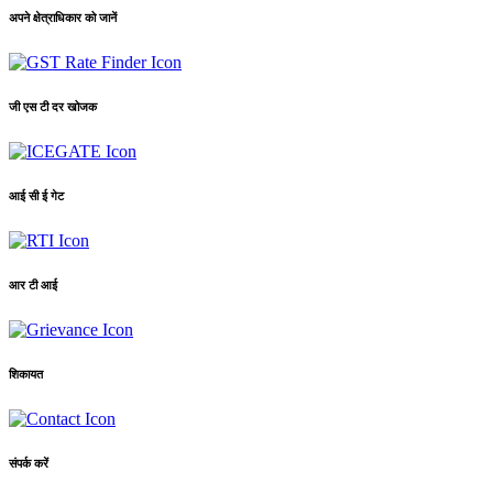
अपने क्षेत्राधिकार को जानें
जी एस टी दर खोजक
आई सी ई गेट
आर टी आई
शिकायत
संपर्क करें