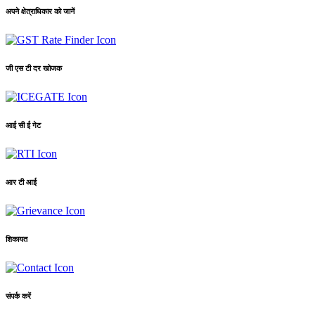
अपने क्षेत्राधिकार को जानें
जी एस टी दर खोजक
आई सी ई गेट
आर टी आई
शिकायत
संपर्क करें