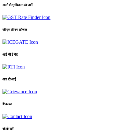
अपने क्षेत्राधिकार को जानें
जी एस टी दर खोजक
आई सी ई गेट
आर टी आई
शिकायत
संपर्क करें