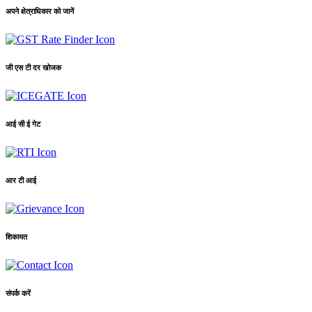
अपने क्षेत्राधिकार को जानें
जी एस टी दर खोजक
आई सी ई गेट
आर टी आई
शिकायत
संपर्क करें