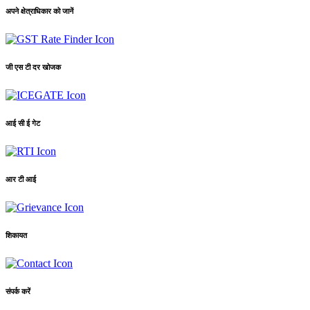
अपने क्षेत्राधिकार को जानें
जी एस टी दर खोजक
आई सी ई गेट
आर टी आई
शिकायत
संपर्क करें