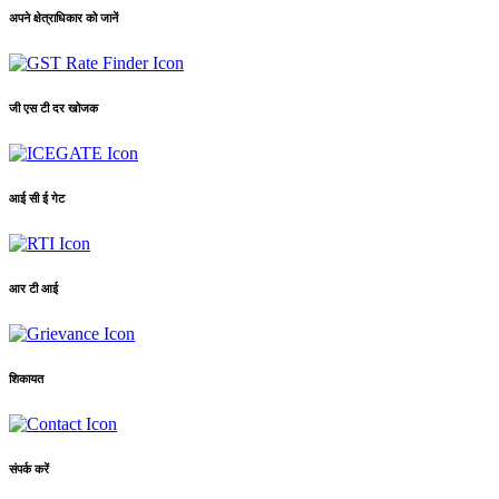
अपने क्षेत्राधिकार को जानें
जी एस टी दर खोजक
आई सी ई गेट
आर टी आई
शिकायत
संपर्क करें