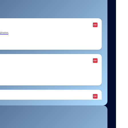
stoms