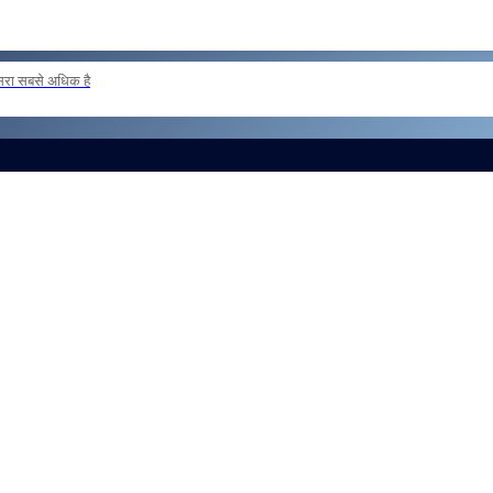
दूसरा सबसे अधिक है
 loan basis to formations outside the zone Reg
और लोड करें