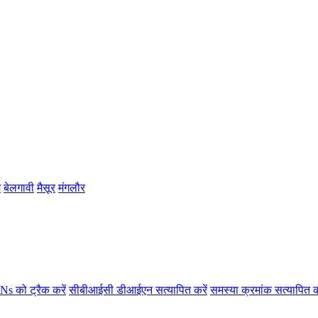
म
बेलगावी
मैसूर
मंगलौर
s को ट्रैक करें
सीबीआईसी डीआईएन सत्यापित करें
समस्या क्रमांक सत्यापित क