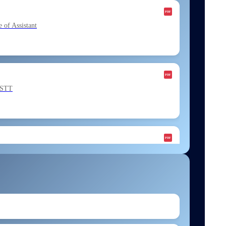
f Assistant
ESTT