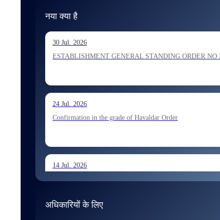
नया क्या है
30 Jul. 2026
ESTABLISHMENT GENERAL STANDING ORDER NO 202026 Ho
24 Jul. 2026
Confirmation in the grade of Havaldar Order
14 Jul. 2026
Allocation of Tax Assistant recommended for appointment 
अधिकारियों के लिए