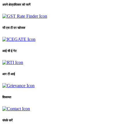
अपने क्षेत्राधिकार को जानें
जी एस टी दर खोजक
आई सी ई गेट
आर टी आई
शिकायत
संपर्क करें