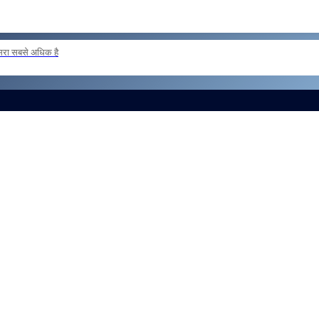
दूसरा सबसे अधिक है
 loan basis to formations outside the zone Reg
और लोड करें