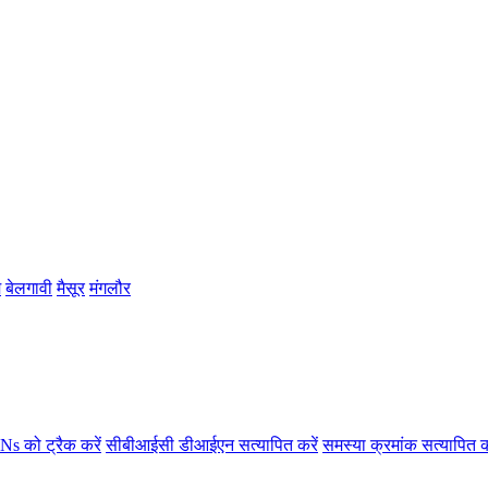
म
बेलगावी
मैसूर
मंगलौर
s को ट्रैक करें
सीबीआईसी डीआईएन सत्यापित करें
समस्या क्रमांक सत्यापित क