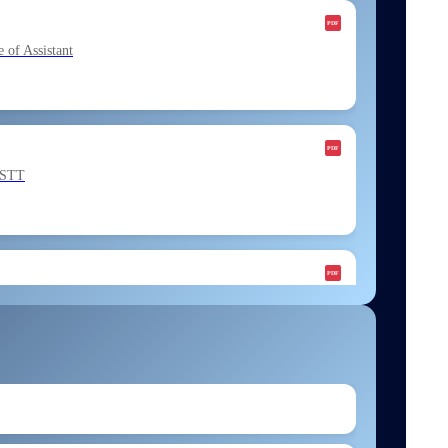
f Assistant
ESTT