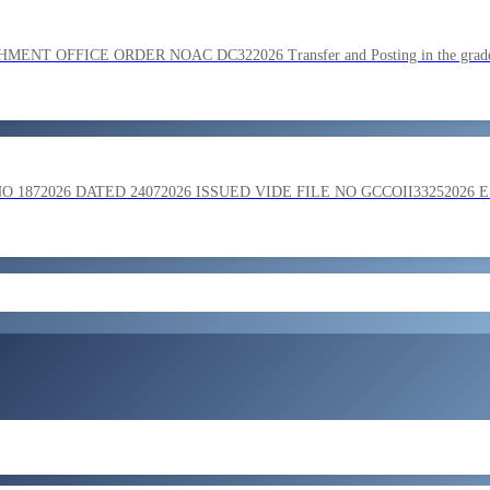
SC on the basis of result of Combined Graduate Level Examination
OFFICE ORDER NOAC DC322026 Transfer and Posting in the grade o
ment by SSC on the basis of result of CombIned Graduate Level E
872026 DATED 24072026 ISSUED VIDE FILE NO GCCOII33252026 
और लोड करें
 in the grade of Superintendent reg
ent of Bengaluru Central Tax Zone on loan basis to formations out