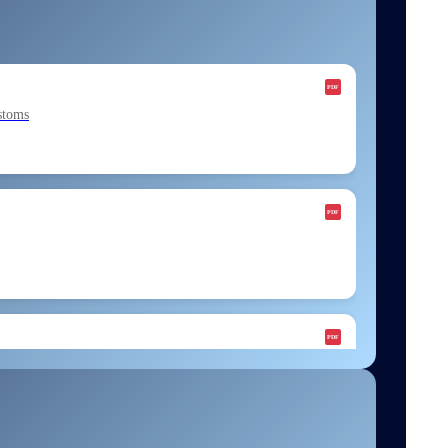
stoms