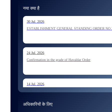
नया क्या है
30 Jul. 2026
ESTABLISHMENT GENERAL STANDING ORDER NO 202026 Ho
24 Jul. 2026
Confirmation in the grade of Havaldar Order
14 Jul. 2026
Allocation of Tax Assistant recommended for appointment 
अधिकारियों के लिए