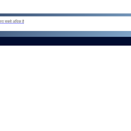
दूसरा सबसे अधिक है
ER POSTING OF INSPECTORS REG
और लोड करें