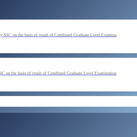
by SSC on the basis of result of Combined Graduate Level Examina
SC on the basis of result of Combined Graduate Level Examination
ment by SSC on the basis of result of CombIned Graduate Level E