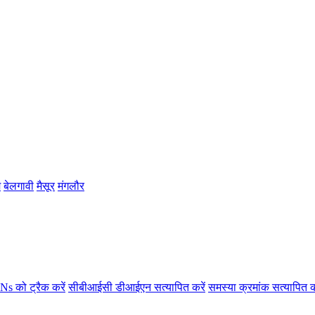
म
बेलगावी
मैसूर
मंगलौर
s को ट्रैक करें
सीबीआईसी डीआईएन सत्यापित करें
समस्या क्रमांक सत्यापित क