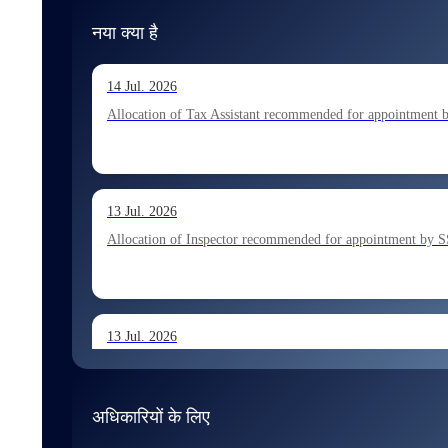
नया क्या है
14 Jul. 2026
Allocation of Tax Assistant recommended for appointment 
13 Jul. 2026
Allocation of Inspector recommended for appointment by S
13 Jul. 2026
Allocation of Executive Assistant recommended for appoint
अधिकारियों के लिए