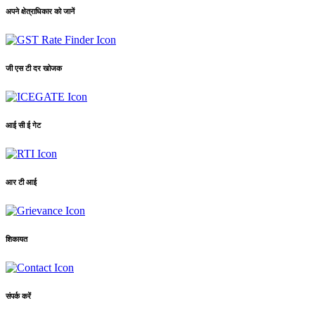
अपने क्षेत्राधिकार को जानें
जी एस टी दर खोजक
आई सी ई गेट
आर टी आई
शिकायत
संपर्क करें