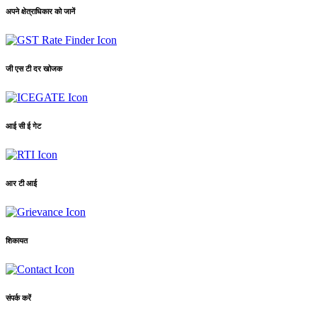
अपने क्षेत्राधिकार को जानें
जी एस टी दर खोजक
आई सी ई गेट
आर टी आई
शिकायत
संपर्क करें