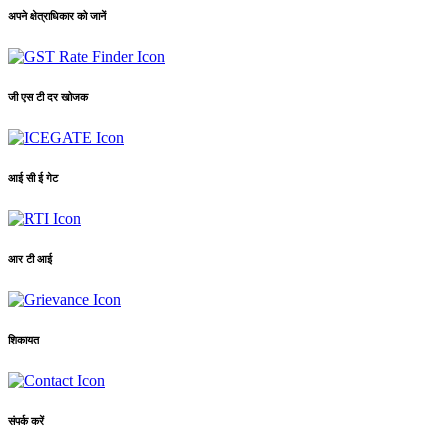
अपने क्षेत्राधिकार को जानें
जी एस टी दर खोजक
आई सी ई गेट
आर टी आई
शिकायत
संपर्क करें