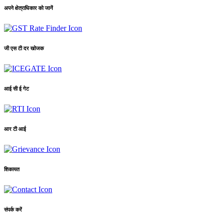
अपने क्षेत्राधिकार को जानें
जी एस टी दर खोजक
आई सी ई गेट
आर टी आई
शिकायत
संपर्क करें