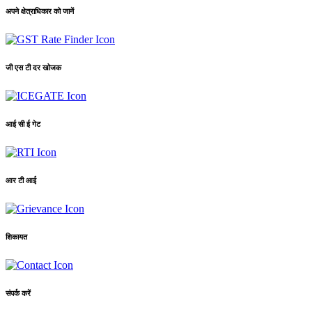
अपने क्षेत्राधिकार को जानें
जी एस टी दर खोजक
आई सी ई गेट
आर टी आई
शिकायत
संपर्क करें