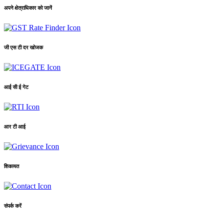
अपने क्षेत्राधिकार को जानें
जी एस टी दर खोजक
आई सी ई गेट
आर टी आई
शिकायत
संपर्क करें