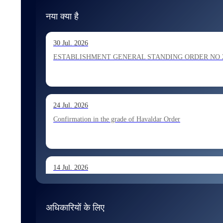
नया क्या है
30 Jul. 2026
ESTABLISHMENT GENERAL STANDING ORDER NO 202026 Ho
24 Jul. 2026
Confirmation in the grade of Havaldar Order
14 Jul. 2026
Allocation of Tax Assistant recommended for appointment 
अधिकारियों के लिए