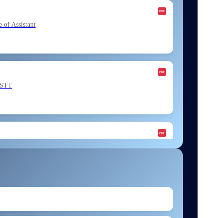
f Assistant
ESTT