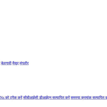
म
बेलगावी
मैसूर
मंगलौर
s को ट्रैक करें
सीबीआईसी डीआईएन सत्यापित करें
समस्या क्रमांक सत्यापित क