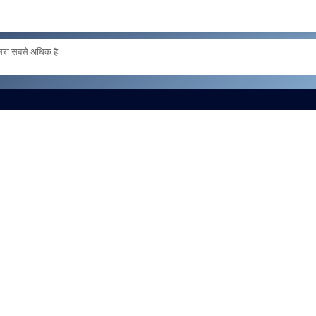
दूसरा सबसे अधिक है
 loan basis to formations outside the zone Reg
और लोड करें