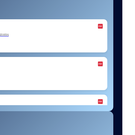
stoms