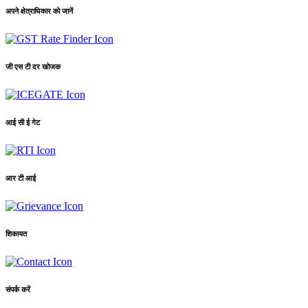
अपने क्षेत्राधिकार को जानें
जी एस टी दर खोजक
आई सी ई गेट
आर टी आई
शिकायत
संपर्क करें