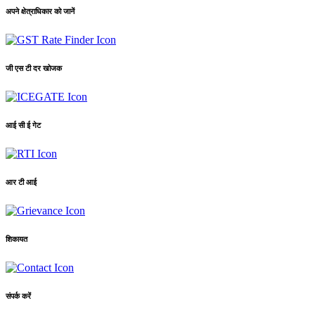
अपने क्षेत्राधिकार को जानें
जी एस टी दर खोजक
आई सी ई गेट
आर टी आई
शिकायत
संपर्क करें