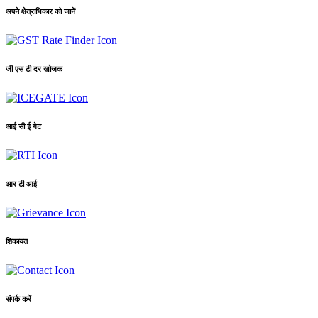
अपने क्षेत्राधिकार को जानें
जी एस टी दर खोजक
आई सी ई गेट
आर टी आई
शिकायत
संपर्क करें