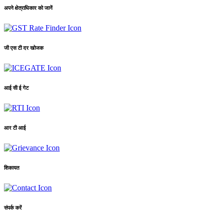
अपने क्षेत्राधिकार को जानें
जी एस टी दर खोजक
आई सी ई गेट
आर टी आई
शिकायत
संपर्क करें