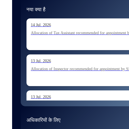
नया क्या है
14 Jul. 2026
Allocation of Tax Assistant recommended for appointment 
13 Jul. 2026
Allocation of Inspector recommended for appointment by S
13 Jul. 2026
Allocation of Executive Assistant recommended for appoint
अधिकारियों के लिए