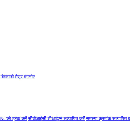
म
बेलगावी
मैसूर
मंगलौर
s को ट्रैक करें
सीबीआईसी डीआईएन सत्यापित करें
समस्या क्रमांक सत्यापित क