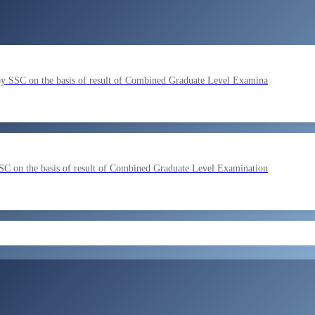
by SSC on the basis of result of Combined Graduate Level Examina
SC on the basis of result of Combined Graduate Level Examination
ment by SSC on the basis of result of CombIned Graduate Level E