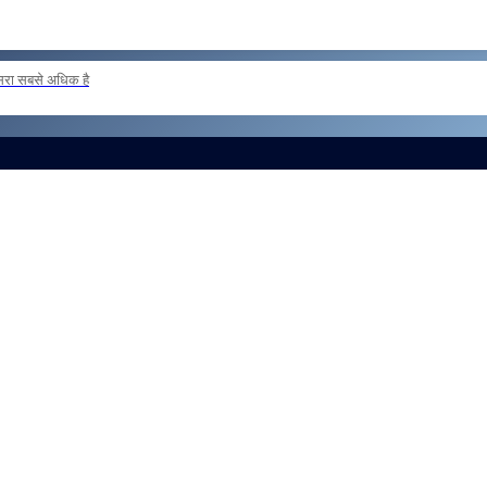
दूसरा सबसे अधिक है
ER POSTING OF INSPECTORS REG
और लोड करें